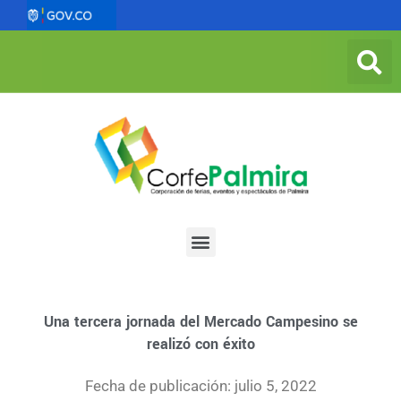
Ir
al
contenido
Menu
Una tercera jornada del Mercado Campesino se
realizó con éxito
Fecha de publicación: julio 5, 2022