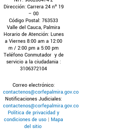
Dirección: Carrera 24 nº 19
– 00
Código Postal: 763533
Valle del Cauca, Palmira
Horario de Atención: Lunes
a Viernes 8:00 am a 12:00
m / 2:00 pm a 5:00 pm
Teléfono Conmutador y de
servicio a la ciudadania :
3106372104
Correo electrónico:
contactenos@corfepalmira.gov.co
Notificaciones Judiciales:
contactenos@corfepalmira.gov.co
Política de privacidad y
condiciones de uso
|
Mapa
del sitio