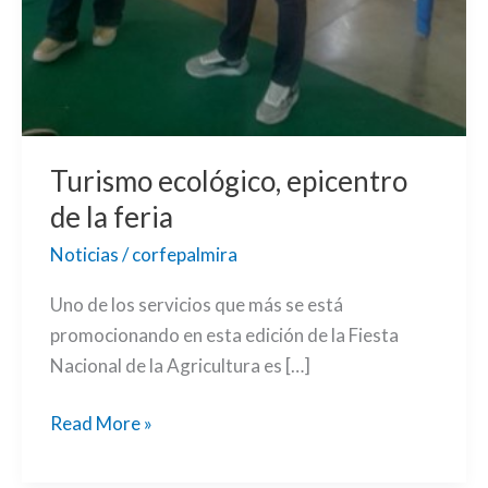
Turismo ecológico, epicentro
de la feria
Noticias
/
corfepalmira
Uno de los servicios que más se está
promocionando en esta edición de la Fiesta
Nacional de la Agricultura es […]
Read More »