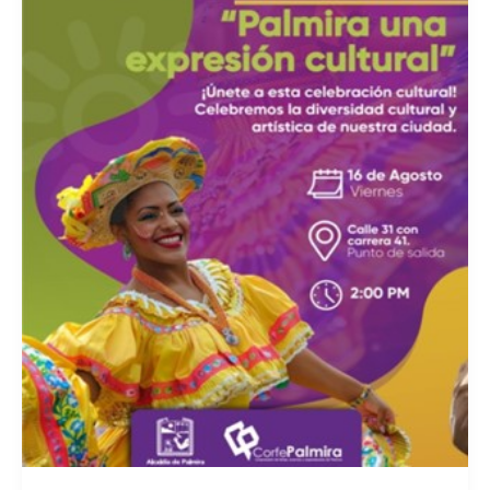
viernes
de
feria