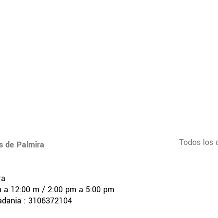
Todos los 
s de Palmira
ra
m a 12:00 m / 2:00 pm a 5:00 pm
adania : 3106372104