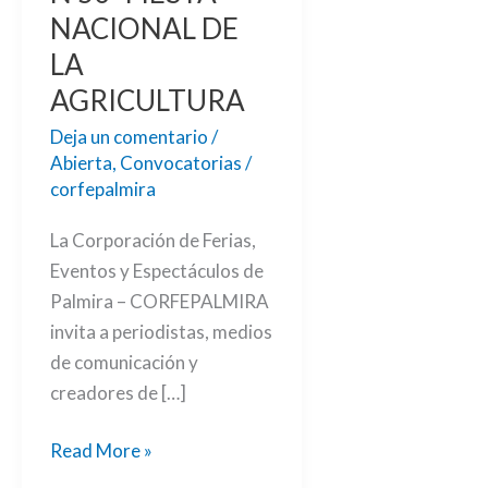
AGRICULTURA
NACIONAL DE
LA
AGRICULTURA
Deja un comentario
/
Abierta
,
Convocatorias
/
corfepalmira
La Corporación de Ferias,
Eventos y Espectáculos de
Palmira – CORFEPALMIRA
invita a periodistas, medios
de comunicación y
creadores de […]
Read More »