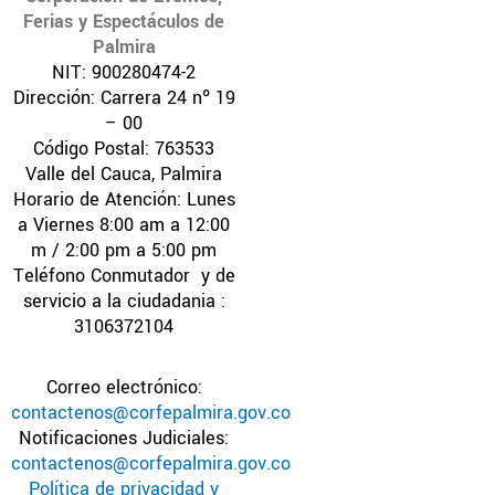
k
a
Ferias y Espectáculos de
m
Palmira
NIT: 900280474-2
Dirección: Carrera 24 nº 19
– 00
Código Postal: 763533
Valle del Cauca, Palmira
Horario de Atención: Lunes
a Viernes 8:00 am a 12:00
m / 2:00 pm a 5:00 pm
Teléfono Conmutador y de
servicio a la ciudadania :
3106372104
Correo electrónico:
contactenos@corfepalmira.gov.co
Notificaciones Judiciales:
contactenos@corfepalmira.gov.co
Política de privacidad y