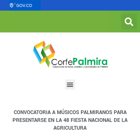
Ir
al
contenido
Menu
CONVOCATORIA A MÚSICOS PALMIRANOS PARA
PRESENTARSE EN LA 48 FIESTA NACIONAL DE LA
AGRICULTURA