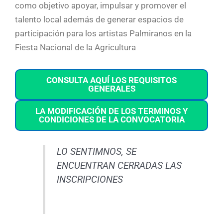
como objetivo apoyar, impulsar y promover el
talento local además de generar espacios de
participación para los artistas Palmiranos en la
Fiesta Nacional de la Agricultura
CONSULTA AQUÍ LOS REQUISITOS
GENERALES
LA MODIFICACIÓN DE LOS TERMINOS Y
CONDICIONES DE LA CONVOCATORIA
LO SENTIMNOS
,
SE
ENCUENTRAN CERRADAS LAS
INSCRIPCIONES