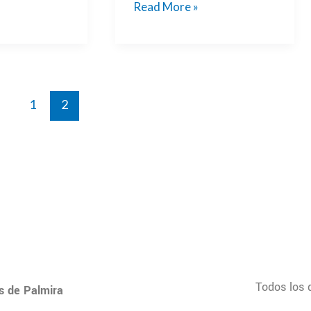
Read More »
1
2
Todos los 
s de Palmira