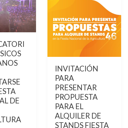
PRESENTAR
S
PROPUESTA
PARA
E
EL
ALQUILER
ATORI
DE
STANDS
SICOS
FIESTA
ANOS
NACIONAL
INVITACIÓN
DE
PARA
TARSE
RA
LA
PRESENTAR
IESTA
AGRICULTURA
PROPUESTA
VERSIÓN
AL DE
PARA EL
46
ALQUILER DE
DEL
LTURA
MUNICIPIO
STANDS FIESTA