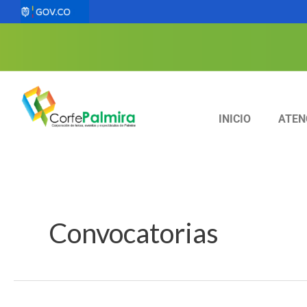
Ir
al
contenido
INICIO
ATEN
Convocatorias